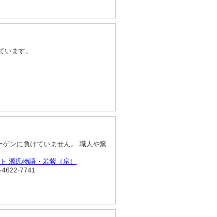
ています。
ゲンに負けていません。 職人や窯
ト 源氏物語・若紫（扇）
622-7741