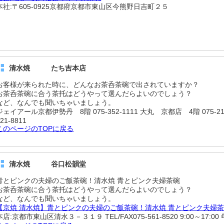
本社:〒605-0925京都府京都市東山区今熊野日吉町２５
清水焼 たち吉本店
お客様が来られた時に、どんなお茶呑茶碗で出されていますか？
お茶呑茶碗に合う茶托はどうやって選んだらよいのでしょう？
など、なんでも聞いちゃいましょう。
ジェイアール京都伊勢丹 8階 075-352-1111 大丸 京都店 4階 075-21
21-8811
このページのTOPに戻る
清水焼 谷口松韻堂
青とピンクの夫婦のご飯茶碗！清水焼 青とピンク夫婦茶碗
お茶呑茶碗に合う茶托はどうやって選んだらよいのでしょう？
など、なんでも聞いちゃいましょう。
【京焼 清水焼】青とピンクの夫婦のご飯茶碗！清水焼 青とピンク夫婦茶碗
本店:京都市東山区清水３－３１９ TEL/FAX075-561-8520 9:00～17:0