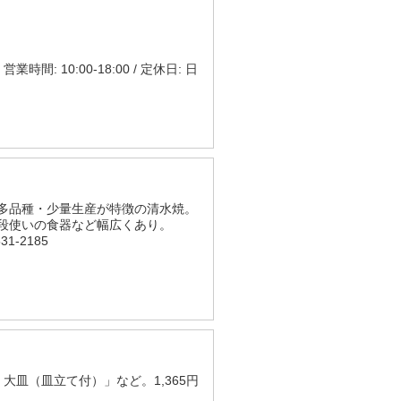
間: 10:00-18:00 / 定休日: 日
多品種・少量生産が特徴の清水焼。
段使いの食器など幅広くあり。
1-2185
大皿（皿立て付）」など。1,365円